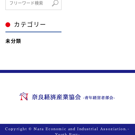
カテゴリー
未分類
Copyright © Nara Economic and Industrial Assoziation.-
Youth Part-